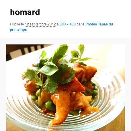
images
homard
Publié le
12 septembre 2012
à
600 × 450
dans
Photos Tapas du
printemps