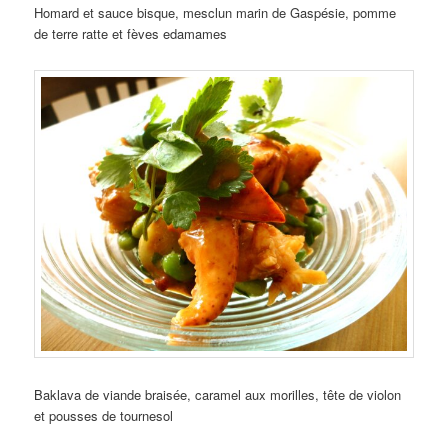
Homard et sauce bisque, mesclun marin de Gaspésie, pomme
de terre ratte et fèves edamames
Baklava de viande braisée, caramel aux morilles, tête de violon
et pousses de tournesol